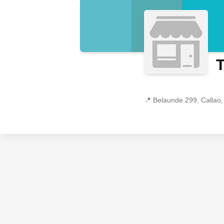
📍
Belaunde 299, Callao,