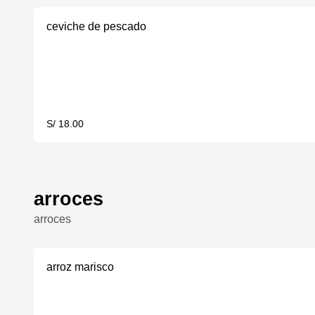
ceviche de pescado
S/ 18.00
arroces
arroces
arroz marisco