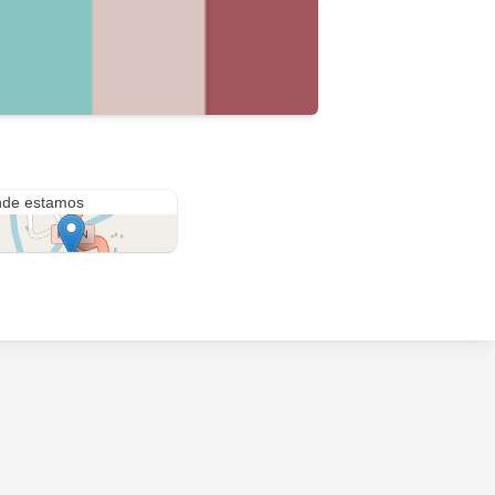
az 1351
de estamos