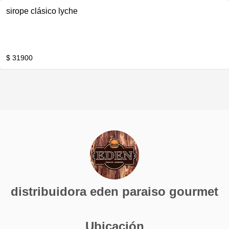
sirope clásico lyche
$ 31900
distribuidora eden paraiso gourmet
Ubicación