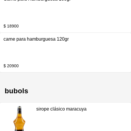
$ 18900
carne para hamburguesa 120gr
$ 20900
bubols
sirope clásico maracuya