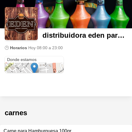
distribuidora eden paraiso gourmet
🕒
Horarios
Hoy
08:00 a 23:00
Cl. 15 #6-40
Donde estamos
carnes
Carne para Hamburguesa 100gr