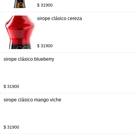
$ 31900
sirope clásico cereza
$ 31900
sirope clásico blueberry
$ 31900
sirope clásico mango viche
$ 31900