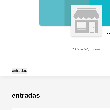
..
📍
Calle 62, Tolima
entradas
entradas