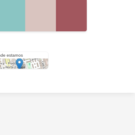
e 62
de estamos