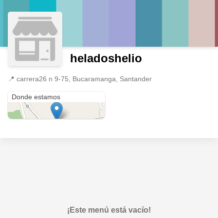
heladoshelio
📍
carrera26 n 9-75, Bucaramanga, Santander
carrera26 n 9-75
Donde estamos
¡Este menú está vacío!