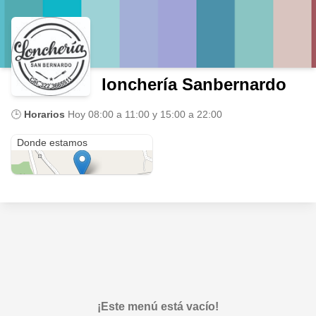
lonchería Sanbernardo
🕒
Horarios
Hoy
08:00 a 11:00 y 15:00 a 22:00
CRA 42a # 106-06 sanbernardo
Donde estamos
¡Este menú está vacío!