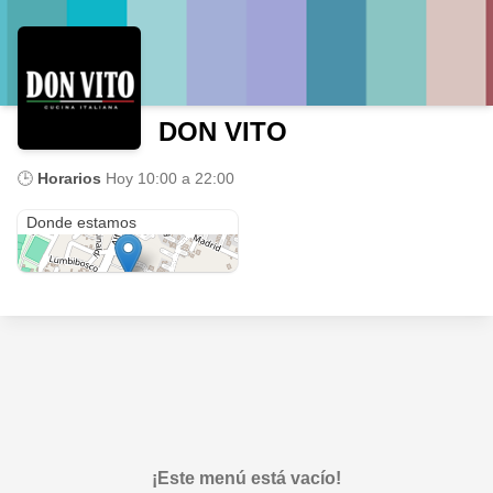
DON VITO
🕒
Horarios
Hoy
10:00 a 22:00
Alfonso Lamiña
Donde estamos
¡Este menú está vacío!