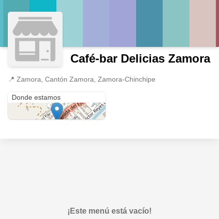
Café-bar Delicias Zamora
📍
Zamora, Cantón Zamora, Zamora-Chinchipe
Zamora
Donde estamos
¡Este menú está vacío!