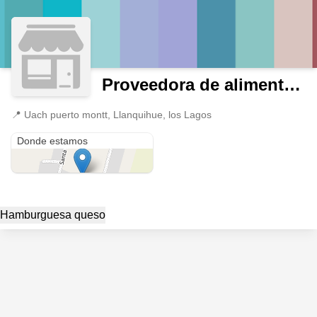
Proveedora de alimentos express
📍
Uach puerto montt, Llanquihue, los Lagos
Uach puerto montt
Donde estamos
Hamburguesa queso