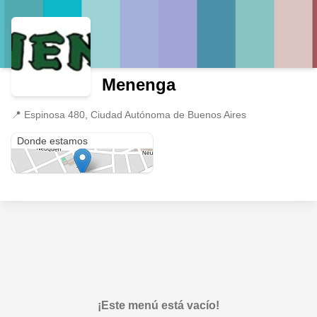
Menenga
📍
Espinosa 480, Ciudad Autónoma de Buenos Aires
Espinosa 480
Donde estamos
¡Este menú está vacío!