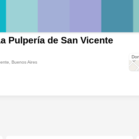
a Pulpería de San Vicente
Ser
Don
ente, Buenos Aires