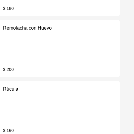
$ 180
Remolacha con Huevo
$ 200
Rúcula
$ 160