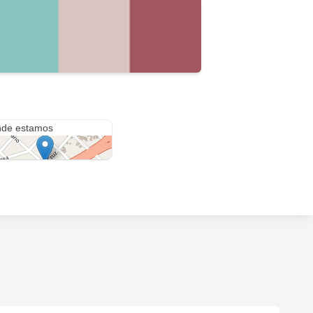
rano 2204
de estamos