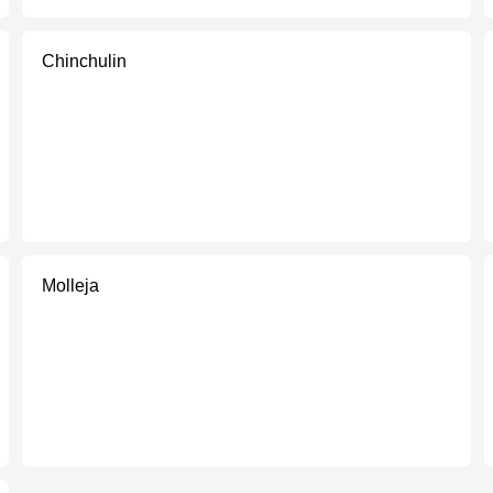
Chinchulin
Molleja