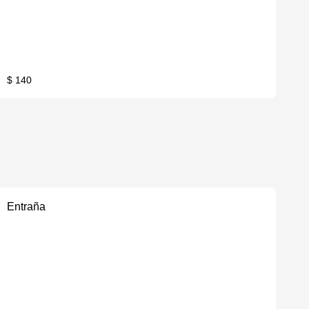
$ 140
Entraña