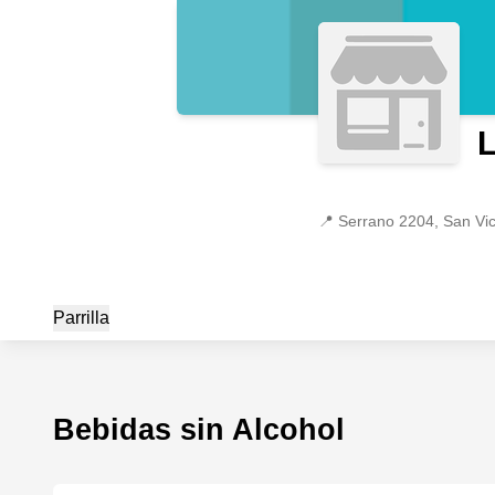
L
📍
Serrano 2204, San Vic
Parrilla
Bebidas sin Alcohol