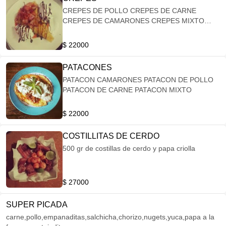
CREPES DE POLLO CREPES DE CARNE
CREPES DE CAMARONES CREPES MIXTO
CREPES VEGETARIANO
$ 22000
PATACONES
PATACON CAMARONES PATACON DE POLLO
PATACON DE CARNE PATACON MIXTO
$ 22000
COSTILLITAS DE CERDO
500 gr de costillas de cerdo y papa criolla
$ 27000
SUPER PICADA
carne,pollo,empanaditas,salchicha,chorizo,nugets,yuca,papa a la