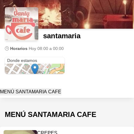
santamaria
🕒
Horarios
Hoy
08:00 a 00:00
Cra. 2 #12b-14
Donde estamos
MENÚ SANTAMARIA CAFE
MENÚ SANTAMARIA CAFE
CREPES