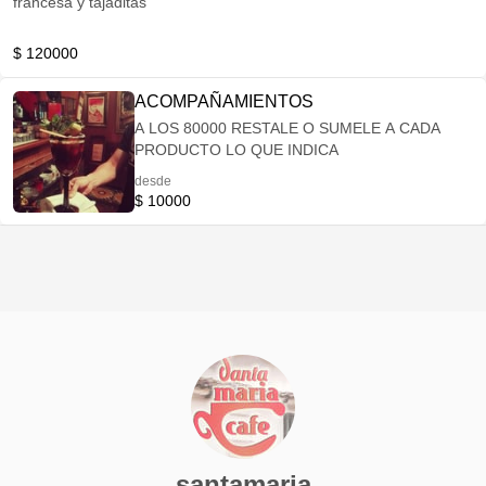
francesa y tajaditas
$ 120000
ACOMPAÑAMIENTOS
A LOS 80000 RESTALE O SUMELE A CADA
PRODUCTO LO QUE INDICA
desde
$ 10000
santamaria