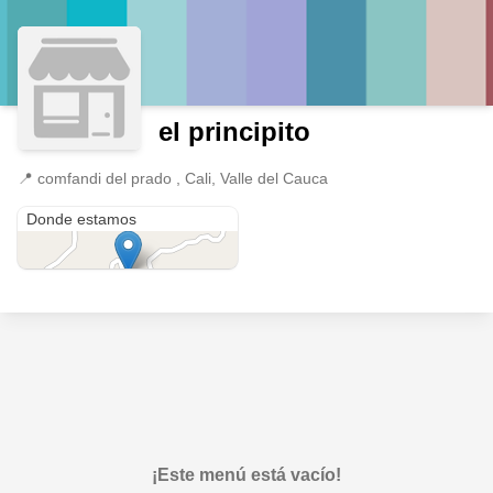
el principito
📍
comfandi del prado , Cali, Valle del Cauca
comfandi del prado
Donde estamos
¡Este menú está vacío!