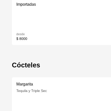
Importadas
desde
$ 8000
Cócteles
Margarita
Tequila y Triple Sec