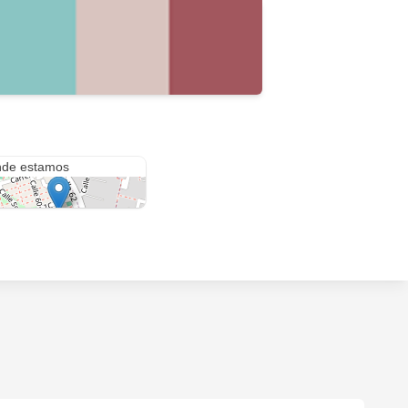
era 1
de estamos