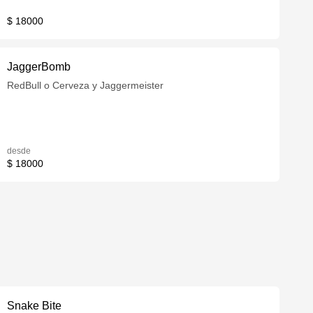
$ 18000
JaggerBomb
RedBull o Cerveza y Jaggermeister
desde
$ 18000
Snake Bite