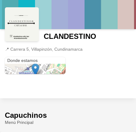
CLANDESTINO
📍
Carrera 5, Villapinzón, Cundinamarca
Carrera 5
Donde estamos
Capuchinos
Menú Principal