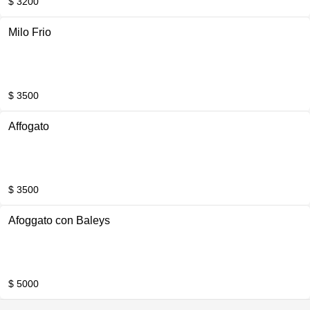
$ 3200
Milo Frio
$ 3500
Affogato
$ 3500
Afoggato con Baleys
$ 5000