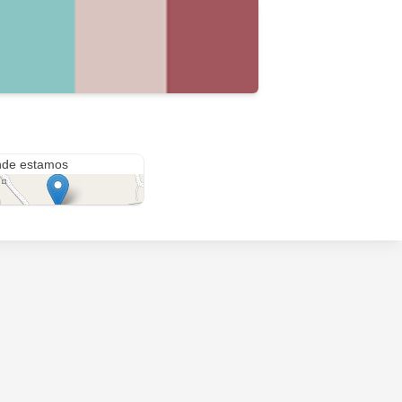
ulao, parque principal
de estamos