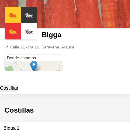
Bigga
📍
Calle 21 -cra 16, Saravena, Arauca
Calle 21 -cra 16
Donde estamos
Costillas
Costillas
Bigga 1