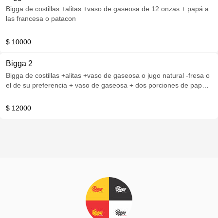
Bigga de costillas +alitas +vaso de gaseosa de 12 onzas + papá a
las francesa o patacon
$ 10000
Bigga 2
Bigga de costillas +alitas +vaso de gaseosa o jugo natural -fresa o
el de su preferencia + vaso de gaseosa + dos porciones de papá a
las fransesa+ chorizo + o 6 patagones.
$ 12000