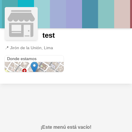
test
📍
Jirón de la Unión, Lima
Jirón de la Unión
Donde estamos
¡Este menú está vacío!