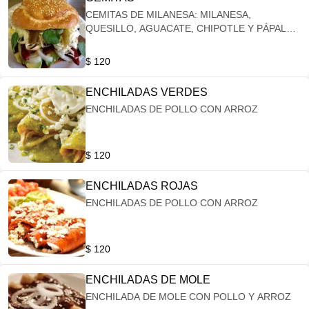
CEMITAS DE MILANESA: MILANESA,
QUESILLO, AGUACATE, CHIPOTLE Y PÁPALO,
CEBOLLA Y ACEITE DE OLIVO.
$ 120
ENCHILADAS VERDES
ENCHILADAS DE POLLO CON ARROZ
$ 120
ENCHILADAS ROJAS
ENCHILADAS DE POLLO CON ARROZ
$ 120
ENCHILADAS DE MOLE
ENCHILADA DE MOLE CON POLLO Y ARROZ