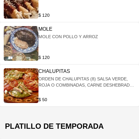
$ 120
MOLE
MOLE CON POLLO Y ARROZ
$ 120
CHALUPITAS
ORDEN DE CHALUPITAS (8) SALSA VERDE,
ROJA O COMBINADAS, CARNE DESHEBRADA
Y CEBOLLA.
$ 50
PLATILLO DE TEMPORADA