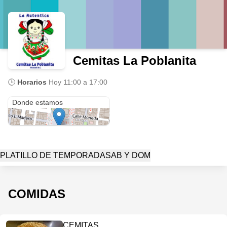
Cemitas La Poblanita
🕒
Horarios
Hoy
11:00 a 17:00
RIO ELOTA Y LEONA VICARIO 1125
Donde estamos
PLATILLO DE TEMPORADA
SAB Y DOM
COMIDAS
CEMITAS