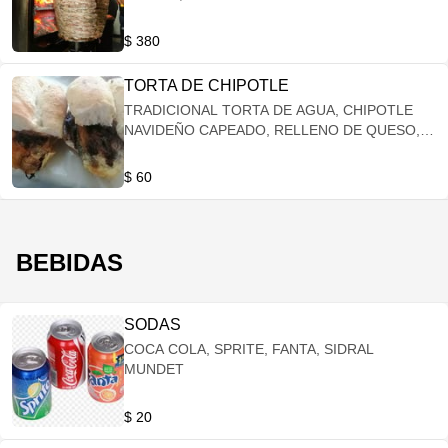
$ 380
TORTA DE CHIPOTLE
TRADICIONAL TORTA DE AGUA, CHIPOTLE
NAVIDEÑO CAPEADO, RELLENO DE QUESO,
ACOMPAÑADO DE FRIJOLES REFRITOS.
$ 60
BEBIDAS
SODAS
COCA COLA, SPRITE, FANTA, SIDRAL
MUNDET
$ 20