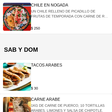
CHILE EN NOGADA
UN CHILE RELLENO DE PICADILLO DE
FRUTAS DE TEMPORADA CON CARNE DE RES
Y PUERCO, BAÑADO EN SALSA DE NUEZ,
GRANADA Y PEREJIL, ACOMPAÑADO DE
$ 250
ARROZ Y BOLILLO.
SAB Y DOM
TACOS ARABES
$ 30
CARNE ARABE
1KG DE CARNE DE PUERCO, 10 TORTILLAS
ARABES, LIMONES Y SALSA DE CHIPOTLE.