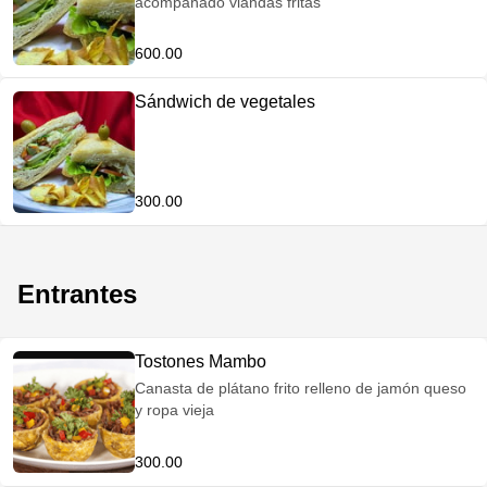
acompañado viandas fritas
600.00
Sándwich de vegetales
300.00
Entrantes
Tostones Mambo
Canasta de plátano frito relleno de jamón queso
y ropa vieja
300.00