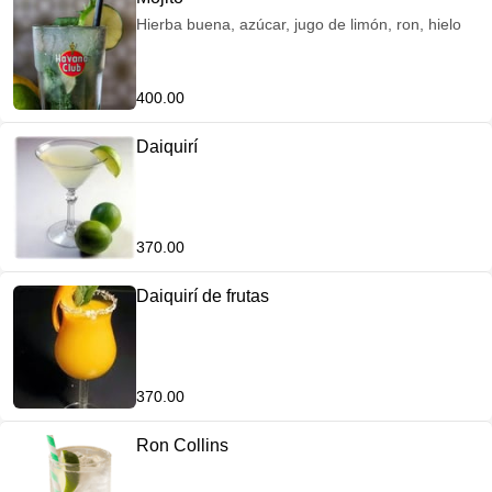
Hierba buena, azúcar, jugo de limón, ron, hielo
400.00
Daiquirí
370.00
Daiquirí de frutas
370.00
Ron Collins