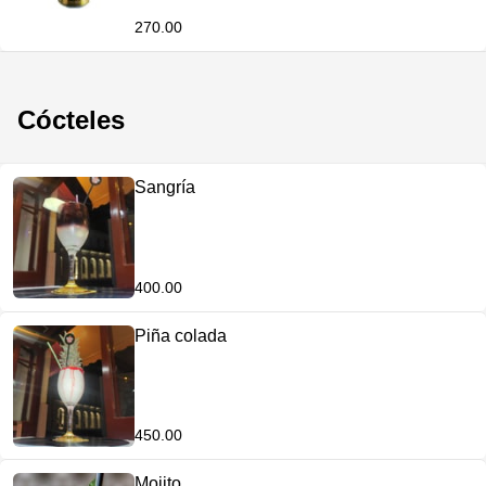
270.00
Cócteles
Sangría
400.00
Piña colada
450.00
Mojito