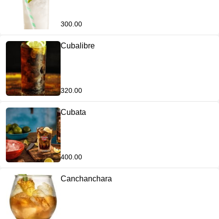
300.00
Cubalibre
320.00
Cubata
400.00
Canchanchara