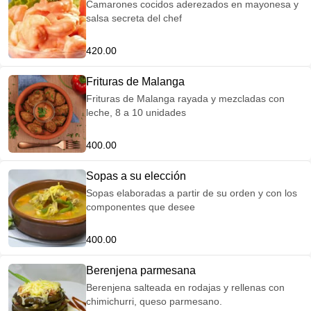
Camarones cocidos aderezados en mayonesa y
salsa secreta del chef
420.00
Frituras de Malanga
Frituras de Malanga rayada y mezcladas con
leche, 8 a 10 unidades
400.00
Sopas a su elección
Sopas elaboradas a partir de su orden y con los
componentes que desee
400.00
Berenjena parmesana
Berenjena salteada en rodajas y rellenas con
chimichurri, queso parmesano.