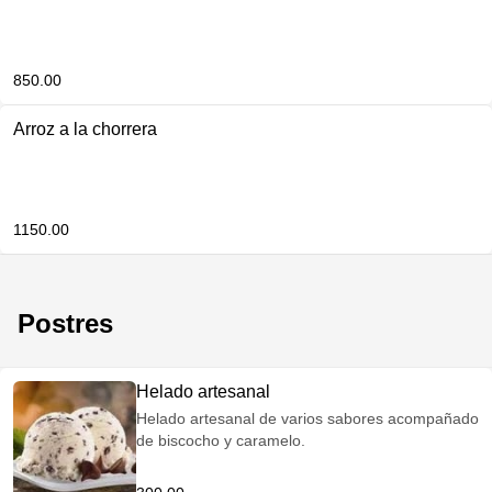
850.00
Arroz a la chorrera
1150.00
Postres
Helado artesanal
Helado artesanal de varios sabores acompañado
de biscocho y caramelo.