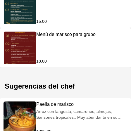
15.00
Menú de marisco para grupo
18.00
Sugerencias del chef
Paella de marisco
Arroz con langosta, camarones, almejas,
Sansones tropicales., Muy abundante en su
ración