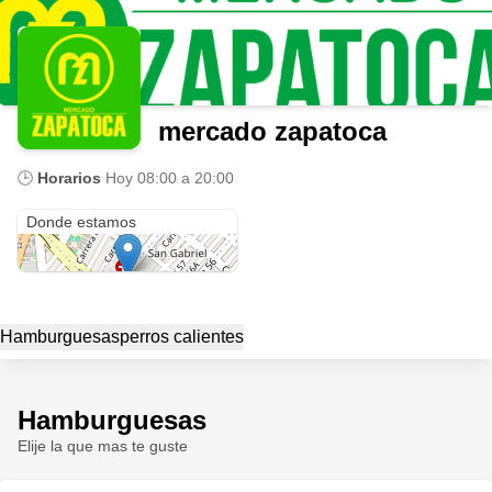
mercado zapatoca
🕒
Horarios
Hoy
08:00 a 20:00
Cra. 60 #4-24
Donde estamos
Hamburguesas
perros calientes
Hamburguesas
Elije la que mas te guste