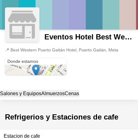
Eventos Hotel Best Western
📍
Best Western Puerto Gaitán Hotel, Puerto Gaitán, Meta
Best Western Puerto Gaitán Hotel
Donde estamos
Salones y Equipos
Almuerzos
Cenas
Refrigerios y Estaciones de cafe
Estacion de cafe