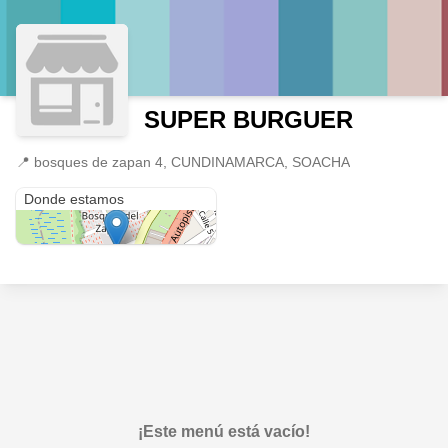
SUPER BURGUER
📍
bosques de zapan 4, CUNDINAMARCA, SOACHA
bosques de zapan 4
Donde estamos
¡Este menú está vacío!