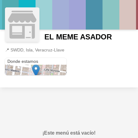
EL MEME ASADOR
📍
SWDD, Isla, Veracruz-Llave
SWDD
Donde estamos
¡Este menú está vacío!