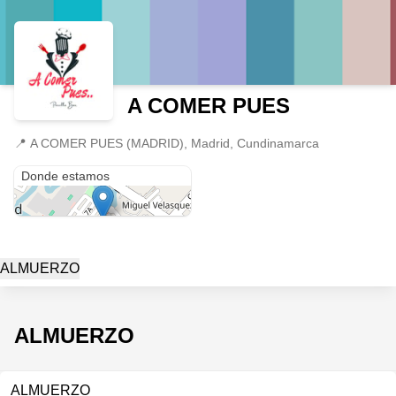
A COMER PUES
📍
A COMER PUES (MADRID), Madrid, Cundinamarca
A COMER PUES (MADRID)
Donde estamos
ALMUERZO
ALMUERZO
ALMUERZO