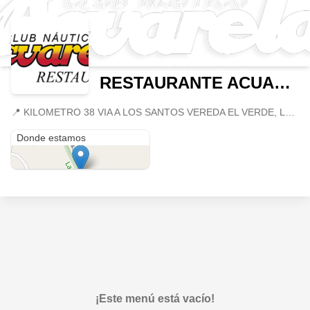
RESTAURANTE ACUARELA
📍
KILOMETRO 38 VIA A LOS SANTOS VEREDA EL VERDE, Los Santos, Santander
KILOMETRO 38 VIA A LOS SANTOS VEREDA EL VERDE
Donde estamos
¡Este menú está vacío!