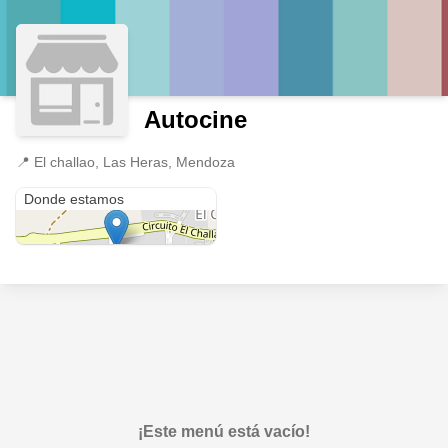
Autocine
📍
El challao, Las Heras, Mendoza
El challao
Donde estamos
¡Este menú está vacío!