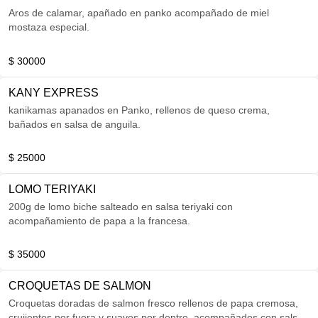
Aros de calamar, apañado en panko acompañado de miel
mostaza especial.
$ 30000
KANY EXPRESS
kanikamas apanados en Panko, rellenos de queso crema,
bañados en salsa de anguila.
$ 25000
LOMO TERIYAKI
200g de lomo biche salteado en salsa teriyaki con
acompañamiento de papa a la francesa.
$ 35000
CROQUETAS DE SALMON
Croquetas doradas de salmon fresco rellenos de papa cremosa,
crujientes por fuera y suaves por dentro, acompañados con salsa