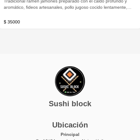
Tradicional ramen jamones preparado con el caldo profundo y
aromático, fideos artesanales, pollo jugoso cocido lentamente,
huevo marinado y topping fresco.
$ 35000
Sushi block
Ubicación
Principal