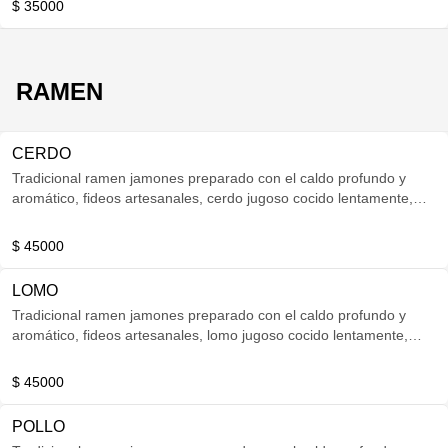
$ 35000
RAMEN
CERDO
Tradicional ramen jamones preparado con el caldo profundo y
aromático, fideos artesanales, cerdo jugoso cocido lentamente,
huevo marinado y topping fresco.
$ 45000
LOMO
Tradicional ramen jamones preparado con el caldo profundo y
aromático, fideos artesanales, lomo jugoso cocido lentamente,
huevo marinado y topping fresco.
$ 45000
POLLO