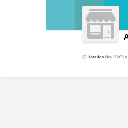
A
🕒
Horarios
Hoy
06:00 a