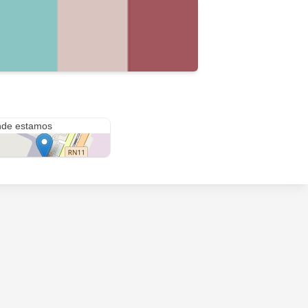
puerto de Sauce Viejo
de estamos