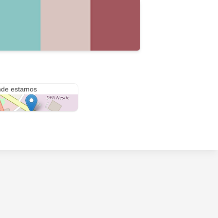
Centro Comercial Unicentro Valledupar
de estamos