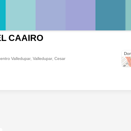
EL CAAIRO
Don
entro Valledupar, Valledupar, Cesar