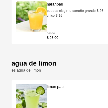
naranpau
puedes elegir tu tamaño grande $ 26
chico $ 16
desde
$ 26.00
agua de limon
es agua de limon
limon pau