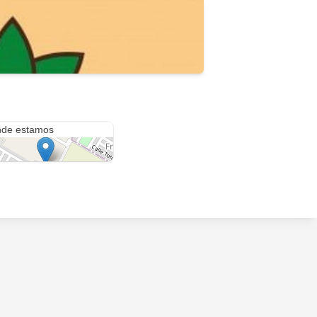
Colegio Arboledas Comunidad Educativa
de estamos