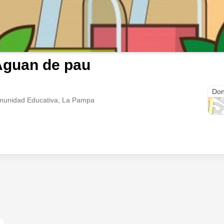
Aguan de pau
Don
munidad Educativa, La Pampa