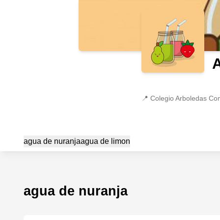
📍
Colegio Arboledas Co
agua de nuranja
agua de limon
agua de nuranja