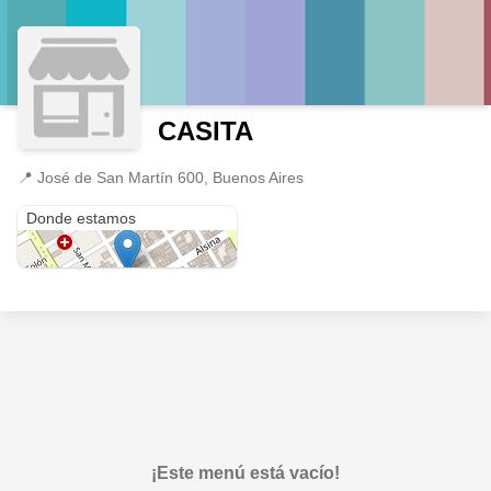
CASITA
📍
José de San Martín 600, Buenos Aires
José de San Martín 600
Donde estamos
¡Este menú está vacío!