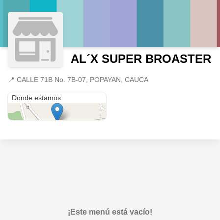
AL´X SUPER BROASTER
📍
CALLE 71B No. 7B-07, POPAYAN, CAUCA
CALLE 71B No. 7B-07
Donde estamos
¡Este menú está vacío!