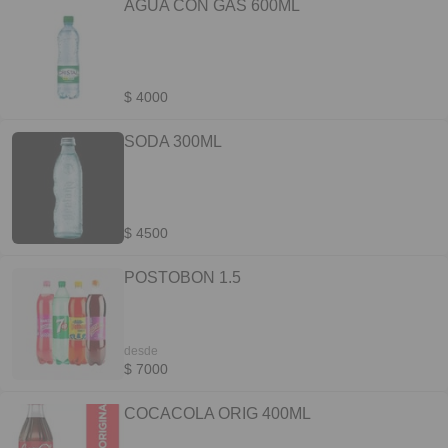
AGUA CON GAS 600ML
$ 4000
SODA 300ML
$ 4500
POSTOBON 1.5
desde
$ 7000
COCACOLA ORIG 400ML