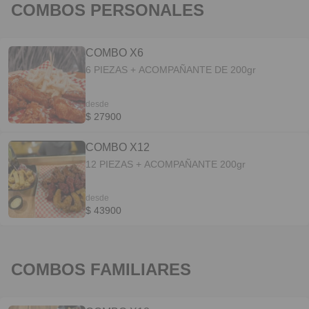
COMBOS PERSONALES
COMBO X6
6 PIEZAS + ACOMPAÑANTE DE 200gr
desde
$ 27900
COMBO X12
12 PIEZAS + ACOMPAÑANTE 200gr
desde
$ 43900
COMBOS FAMILIARES