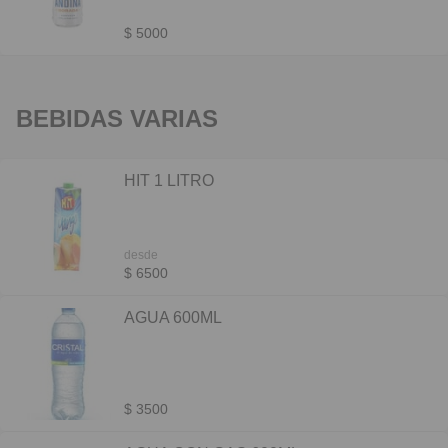
$ 5000
BEBIDAS VARIAS
HIT 1 LITRO
desde
$ 6500
AGUA 600ML
$ 3500