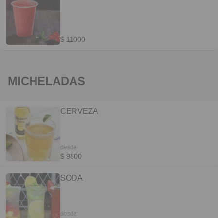
$ 11000
MICHELADAS
CERVEZA
desde
$ 9800
SODA
desde