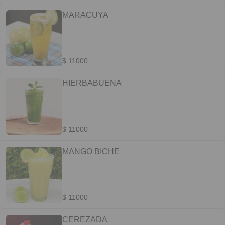
MARACUYA
$ 11000
HIERBABUENA
$ 11000
MANGO BICHE
$ 11000
CEREZADA