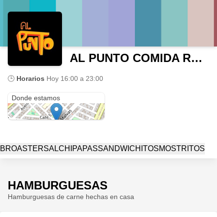
AL PUNTO COMIDA RAPIDA
🕒
Horarios
Hoy
16:00 a 23:00
Av. Las Malvas 32
Donde estamos
BROASTER
SALCHIPAPAS
SANDWICHITOS
MOSTRITOS
HAMBURGUESAS
Hamburguesas de carne hechas en casa