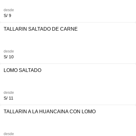
desde
S/ 9
TALLARIN SALTADO DE CARNE
desde
S/ 10
LOMO SALTADO
desde
S/ 11
TALLARIN A LA HUANCAINA CON LOMO
desde