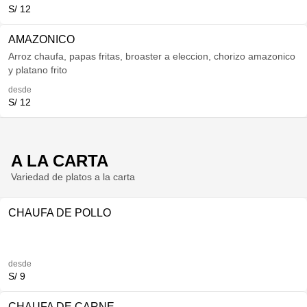
S/ 12
AMAZONICO
Arroz chaufa, papas fritas, broaster a eleccion, chorizo amazonico
y platano frito
desde
S/ 12
A LA CARTA
Variedad de platos a la carta
CHAUFA DE POLLO
desde
S/ 9
CHAUFA DE CARNE