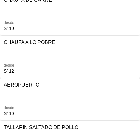
desde
S/ 10
CHAUFA A LO POBRE
desde
S/ 12
AEROPUERTO
desde
S/ 10
TALLARIN SALTADO DE POLLO