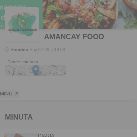
AMANCAY FOOD
🕒
Horarios
Hoy
07:00 a 19:00
AVENIDA ESPAÑA 2896
Donde estamos
MINUTA
MINUTA
DIARIA