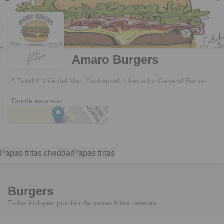
Amaro Burgers
📍
Taltal & Viña del Mar, Cachapoal, Libertador General Bernardo O’Higgins
Taltal & Viña del Mar
Donde estamos
Papas fritas cheddar
Papas fritas
Burgers
Todas incluyen porción de papas fritas caseras.