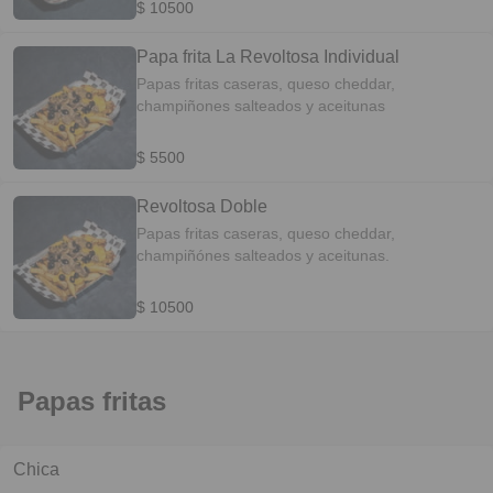
$ 10500
Papa frita La Revoltosa Individual
Papas fritas caseras, queso cheddar,
champiñones salteados y aceitunas
$ 5500
Revoltosa Doble
Papas fritas caseras, queso cheddar,
champiñónes salteados y aceitunas.
$ 10500
Papas fritas
Chica