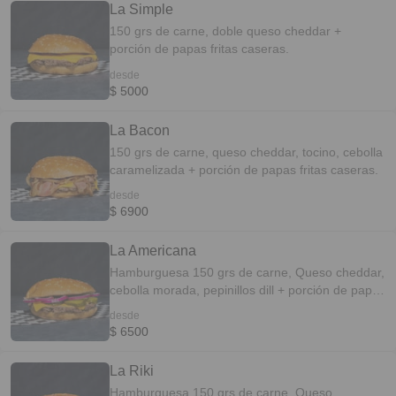
La Simple
150 grs de carne, doble queso cheddar +
porción de papas fritas caseras.
desde
$ 5000
La Bacon
150 grs de carne, queso cheddar, tocino, cebolla
caramelizada + porción de papas fritas caseras.
desde
$ 6900
La Americana
Hamburguesa 150 grs de carne, Queso cheddar,
cebolla morada, pepinillos dill + porción de papas
fritas caseras.
desde
$ 6500
La Riki
Hamburguesa 150 grs de carne, Queso