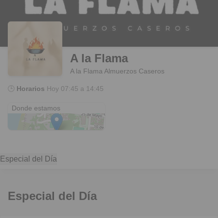
A la Flama
A la Flama Almuerzos Caseros
🕒
Horarios
Hoy
07:45 a 14:45
15 de Noviembre 950
Donde estamos
Especial del Día
Especial del Día