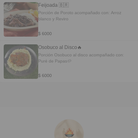
Feijoada 🇧🇷
Porción de Poroto acompañado con: Arroz
blanco y Reviro
$ 6000
Osobuco al Disco🔥
Porción Osobuco al disco acompañado con:
Puré de Papas🥔
$ 6000