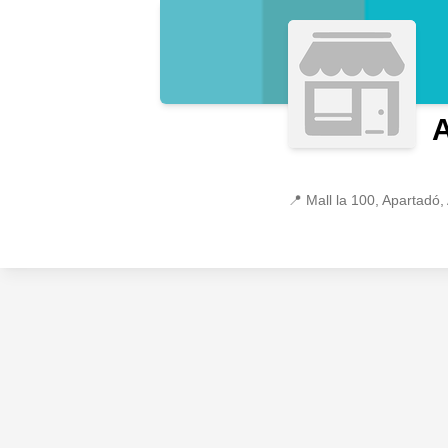
📍
Mall la 100, Apartadó,