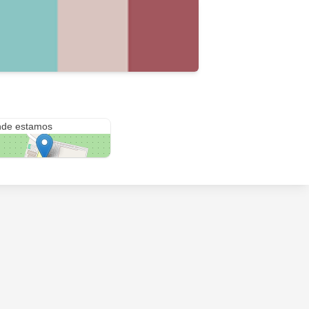
 la 100
de estamos