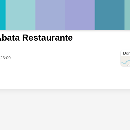
bata Restaurante
Cl. 
Don
 23:00