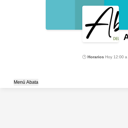
A
🕒
Horarios
Hoy
12:00 a
Menú Abata