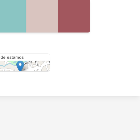
27 #44-39
de estamos