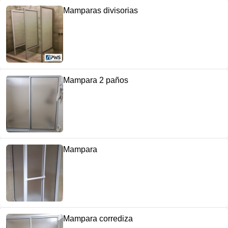
Mamparas divisorias
Mampara 2 paños
Mampara
Mampara corrediza