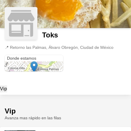
Toks
📍
Retorno las Palmas, Álvaro Obregón, Ciudad de México
Retorno las Palmas
Donde estamos
Vip
Vip
Avanza mas rápido en las filas