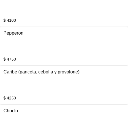
$ 4100
Pepperoni
$ 4750
Caribe (panceta, cebolla y provolone)
$ 4250
Choclo