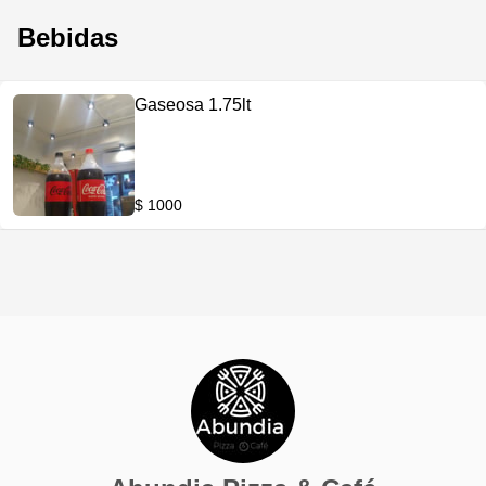
Bebidas
Gaseosa 1.75lt
$ 1000