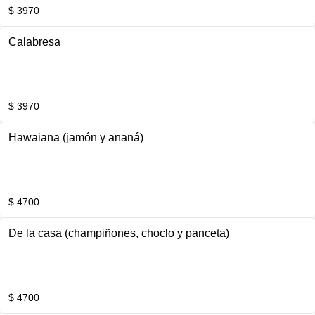
$ 3970
Calabresa
$ 3970
Hawaiana (jamón y ananá)
$ 4700
De la casa (champiñones, choclo y panceta)
$ 4700