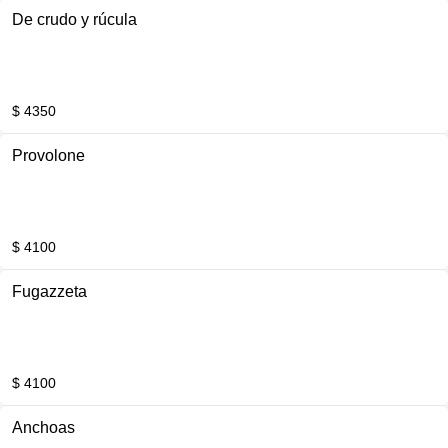
De crudo y rúcula
$ 4350
Provolone
$ 4100
Fugazzeta
$ 4100
Anchoas