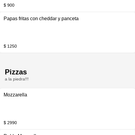
$ 900
Papas fritas con cheddar y panceta
$ 1250
Pizzas
a la piedra!!!
Mozzarella
$ 2990