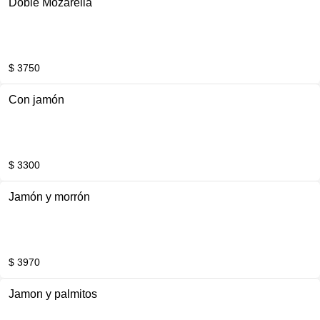
Doble Mozarella
$ 3750
Con jamón
$ 3300
Jamón y morrón
$ 3970
Jamon y palmitos