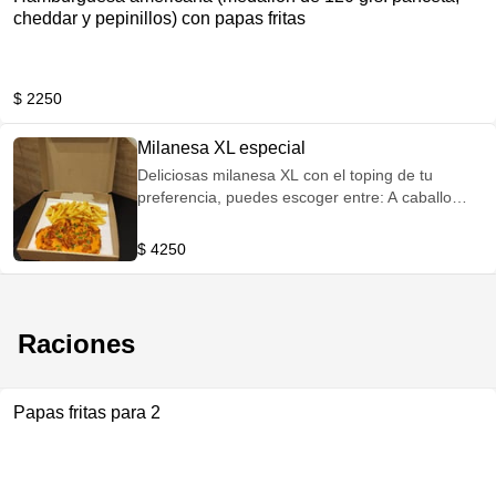
cheddar y pepinillos) con papas fritas
$ 2250
Milanesa XL especial
Deliciosas milanesa XL con el toping de tu
preferencia, puedes escoger entre: A caballo
Napolitana Capresse Cheddar y panceta Jamon
y queso
$ 4250
Raciones
Papas fritas para 2