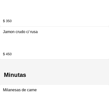
$ 350
Jamon crudo c/ rusa
$ 450
Minutas
Milanesas de carne