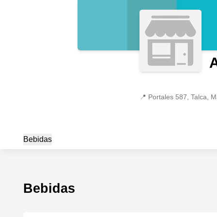
📍
Portales 587, Talca, 
Bebidas
Bebidas