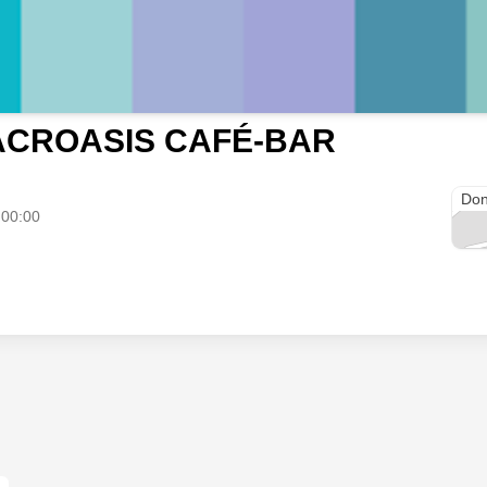
ACROASIS CAFÉ-BAR
Call
Don
 00:00