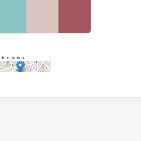
e la Vega 6
de estamos