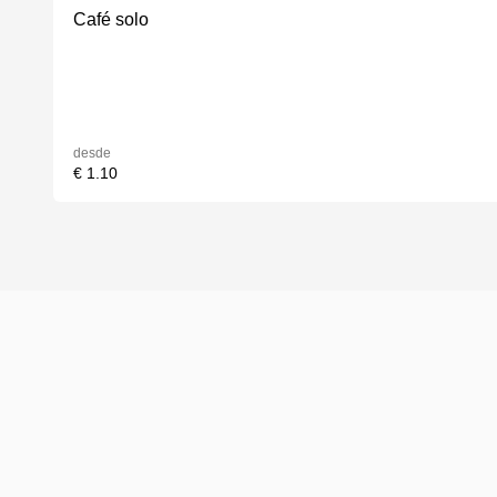
Café solo
desde
€ 1.10