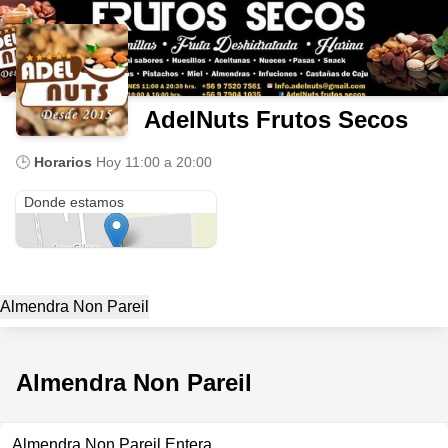
AdelNuts Frutos Secos
🕒
Horarios
Hoy
11:00 a 20:00
Alcalde Hernán Prieto 1843
Donde estamos
Almendra Non Pareil
Almendra Non Pareil
Almendra Non Pareil Entera