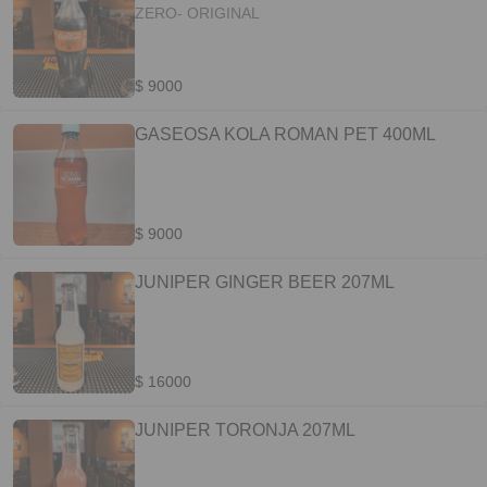
ZERO- ORIGINAL
$ 9000
GASEOSA KOLA ROMAN PET 400ML
$ 9000
JUNIPER GINGER BEER 207ML
$ 16000
JUNIPER TORONJA 207ML