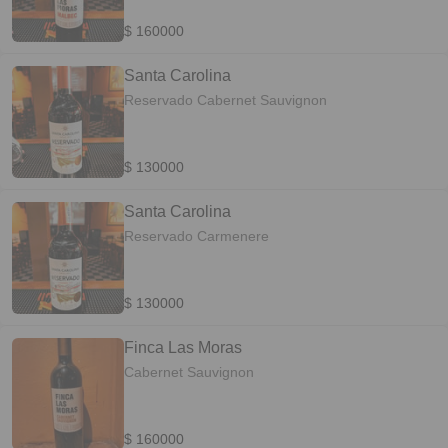
$ 160000
Santa Carolina
Reservado Cabernet Sauvignon
$ 130000
Santa Carolina
Reservado Carmenere
$ 130000
Finca Las Moras
Cabernet Sauvignon
$ 160000