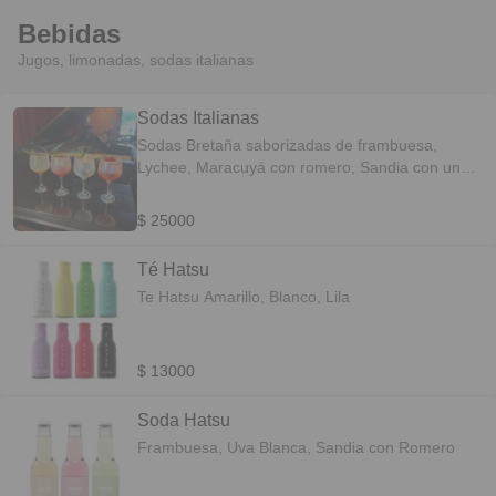
Bebidas
Jugos, limonadas, sodas italianas
Sodas Italianas
Sodas Bretaña saborizadas de frambuesa,
Lychee, Maracuyá con romero, Sandia con un
toque de Limón.
$ 25000
Té Hatsu
Te Hatsu Amarillo, Blanco, Lila
$ 13000
Soda Hatsu
Frambuesa, Uva Blanca, Sandia con Romero