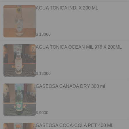
AGUA TONICA INDI X 200 ML
$ 13000
AGUA TONICA OCEAN MIL 976 X 200ML
$ 13000
GASEOSA CANADA DRY 300 ml
$ 9000
GASEOSA COCA-COLA PET 400 ML