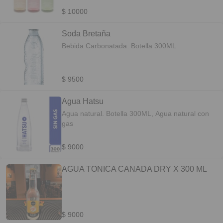
$ 10000
Soda Bretaña
Bebida Carbonatada. Botella 300ML
$ 9500
Agua Hatsu
Agua natural. Botella 300ML, Agua natural con
gas
$ 9000
AGUA TONICA CANADA DRY X 300 ML
$ 9000