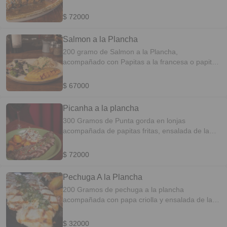
amarillas criolla y ensalada de la casa.
$ 72000
Salmon a la Plancha
200 gramo de Salmon a la Plancha,
acompañado con Papitas a la francesa o papitas
criolla y ensalada de la casa.
$ 67000
Picanha a la plancha
300 Gramos de Punta gorda en lonjas
acompañada de papitas fritas, ensalada de la
casa.
$ 72000
Pechuga A la Plancha
200 Gramos de pechuga a la plancha
acompañada con papa criolla y ensalada de la
casa.
$ 32000