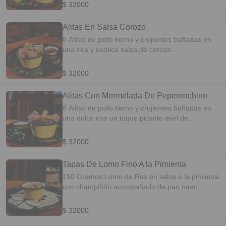
$ 32000
Alitas En Salsa Corozo
8 Alitas de pollo tierno y crujientes bañadas en
una rica y exótica salsa de corozo.
$ 32000
Alitas Con Mermelada De Peperonchino
8 Alitas de pollo tierno y crujientes bañadas en
una dulce con un toque picante miel de
peperonchino.
$ 32000
Tapas De Lomo Fino A la Pimienta
150 Gramos Lomo de Res en salsa a la pimienta
con champiñón acompañado de pan naan.
$ 32000