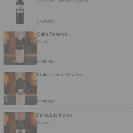
Vino tinto Crianza - España
$ 190000
Celia Reserva
Malbec
$ 160000
Emilio Finca Resalso
$ 250000
Finca Las Moras
Malbec