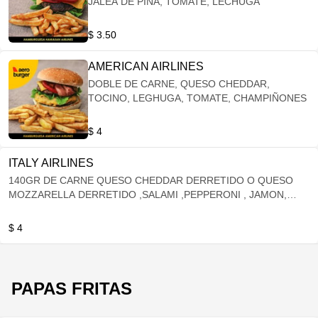
JALEA DE PIÑA, TOMATE, LECHUGA
$ 3.50
AMERICAN AIRLINES
DOBLE DE CARNE, QUESO CHEDDAR,
TOCINO, LEGHUGA, TOMATE, CHAMPIÑONES
$ 4
ITALY AIRLINES
140GR DE CARNE QUESO CHEDDAR DERRETIDO O QUESO
MOZZARELLA DERRETIDO ,SALAMI ,PEPPERONI , JAMON,
TOCINO
$ 4
PAPAS FRITAS