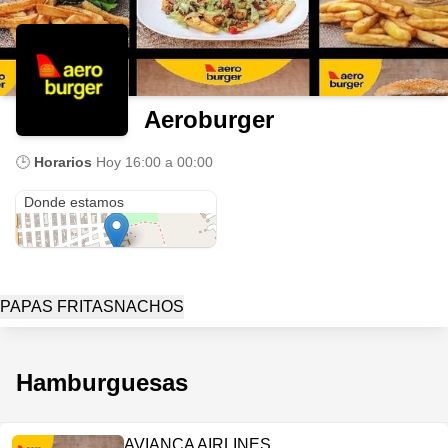
Aeroburger
🕒
Horarios
Hoy
16:00 a 00:00
Condominio Altavista
Donde estamos
PAPAS FRITAS
NACHOS
Hamburguesas
AVIANCA AIRLINES