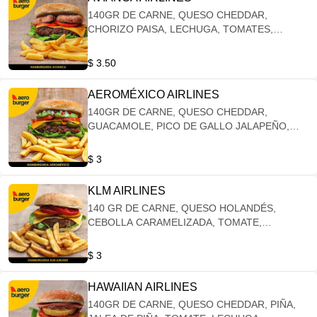
140GR DE CARNE, QUESO CHEDDAR,
CHORIZO PAISA, LECHUGA, TOMATES,
CEBOLLA CARAMELIZADA
$ 3.50
AEROMÉXICO AIRLINES
140GR DE CARNE, QUESO CHEDDAR,
GUACAMOLE, PICO DE GALLO JALAPEÑO,
TOMATE, LECHUGA
$ 3
KLM AIRLINES
140 GR DE CARNE, QUESO HOLANDÉS,
CEBOLLA CARAMELIZADA, TOMATE,
LECHUGA
$ 3
HAWAIIAN AIRLINES
140GR DE CARNE, QUESO CHEDDAR, PIÑA,