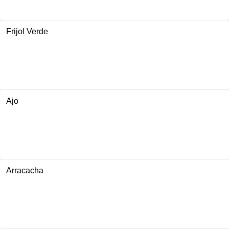
Frijol Verde
Ajo
Arracacha