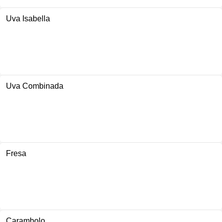
Uva Isabella
Uva Combinada
Fresa
Carambolo