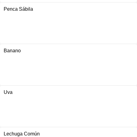
Penca Sábila
Banano
Uva
Lechuga Común