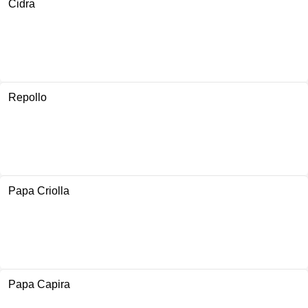
Cidra
Repollo
Papa Criolla
Papa Capira