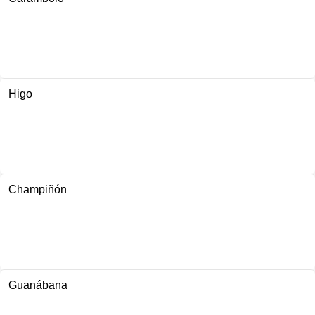
Higo
Champiñón
Guanábana