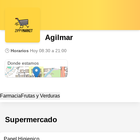
Agilmar
🕒
Horarios
Hoy
08:30 a 21:00
Caldas
Donde estamos
Farmacia
Frutas y Verduras
Supermercado
Papel Higienico