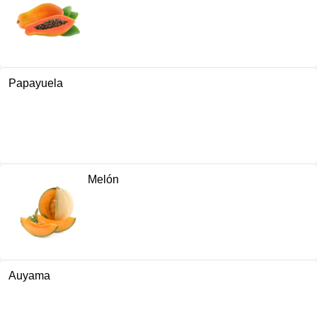
Papayuela
Melón
Auyama