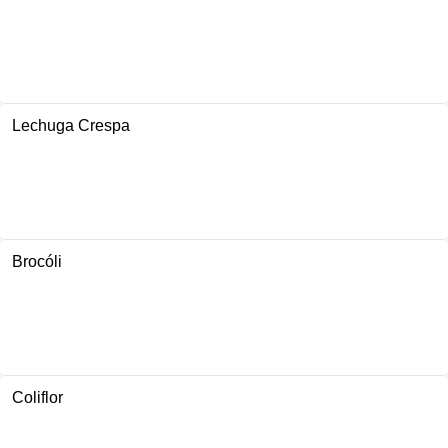
Lechuga Crespa
Brocóli
Coliflor