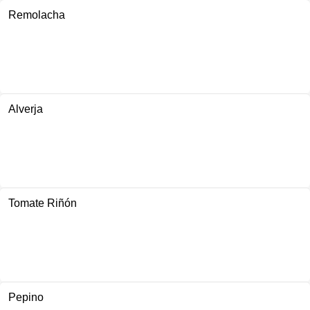
Remolacha
Alverja
Tomate Riñón
Pepino