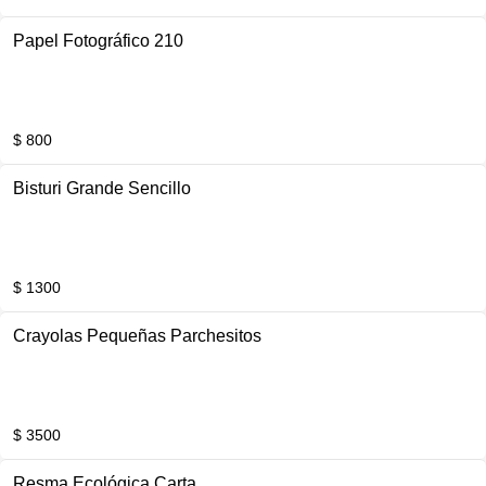
Papel Fotográfico 210
$ 800
Bisturi Grande Sencillo
$ 1300
Crayolas Pequeñas Parchesitos
$ 3500
Resma Ecológica Carta