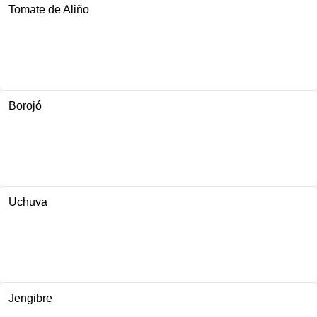
Tomate de Aliño
Borojó
Uchuva
Jengibre