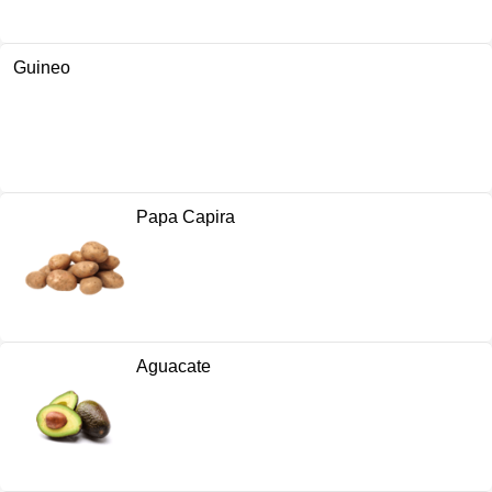
Guineo
Papa Capira
Aguacate