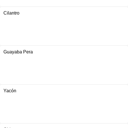
Cilantro
Guayaba Pera
Yacón